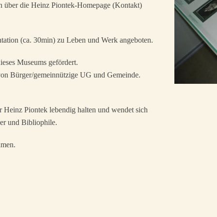
n über die Heinz Piontek-Homepage (Kontakt)
tation (ca. 30min) zu Leben und Werk angeboten.
dieses Museums gefördert.
ft von Bürger/gemeinnützige UG und Gemeinde.
r Heinz Piontek lebendig halten und wendet sich
her und Bibliophile.
hmen.