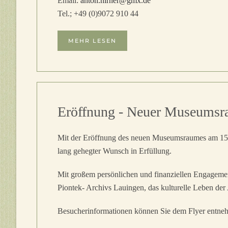
Email:
anton.hirner@gmx.de
Tel.; +49 (0)9072 910 44
MEHR LESEN
Eröffnung - Neuer Museumsra
Mit der Eröffnung des neuen Museumsraumes am 15.1
lang gehegter Wunsch in Erfüllung.
Mit großem persönlichen und finanziellen Engagemen
Piontek- Archivs Lauingen, das kulturelle Leben der 
Besucherinformationen können Sie dem Flyer entne