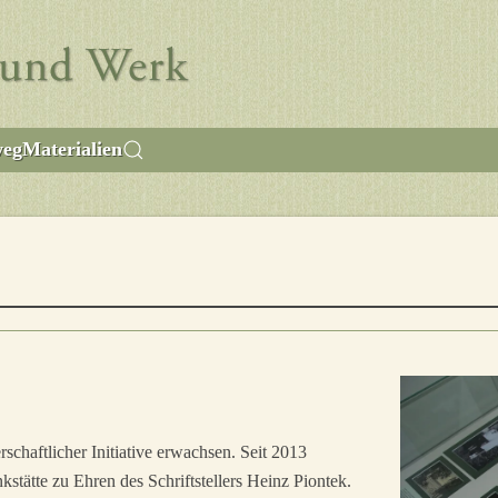
weg
Materialien
chaftlicher Initiative erwachsen. Seit 2013
stätte zu Ehren des Schriftstellers Heinz Piontek.