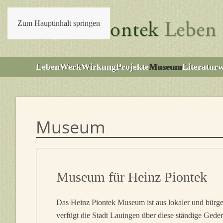
Zum Hauptinhalt springen
Leben
Werk
Wirkung
Projekte
Museum
Literatur
Museum
Museum für Heinz Piontek
Das Heinz Piontek Museum ist aus lokaler und bürgers
verfügt die Stadt Lauingen über diese ständige Gedenk