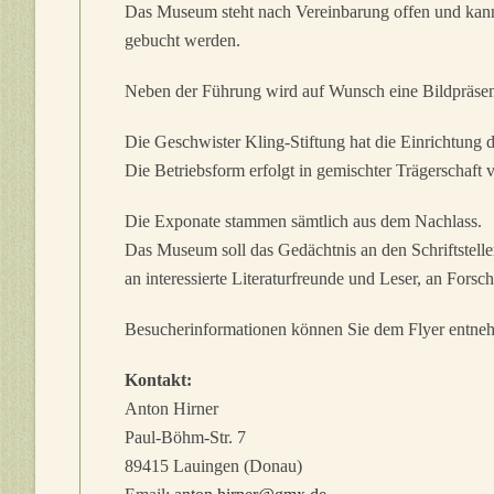
Das Museum steht nach Vereinbarung offen und kan
gebucht werden.
Neben der Führung wird auf Wunsch eine Bildpräsen
Die Geschwister Kling-Stiftung hat die Einrichtung 
Die Betriebsform erfolgt in gemischter Trägerscha
Die Exponate stammen sämtlich aus dem Nachlass.
Das Museum soll das Gedächtnis an den Schriftstelle
an interessierte Literaturfreunde und Leser, an Forsc
Besucherinformationen können Sie dem Flyer entne
Kontakt:
Anton Hirner
Paul-Böhm-Str. 7
89415 Lauingen (Donau)