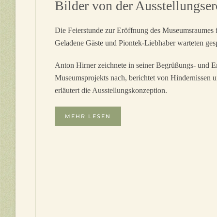
Bilder von der Ausstellungse
Die Feierstunde zur Eröffnung des Museumsraumes fa
Geladene Gäste und Piontek-Liebhaber warteten gesp
Anton Hirner zeichnete in seiner Begrüßungs- und E
Museumsprojekts nach, berichtet von Hindernissen 
erläutert die Ausstellungskonzeption.
MEHR LESEN