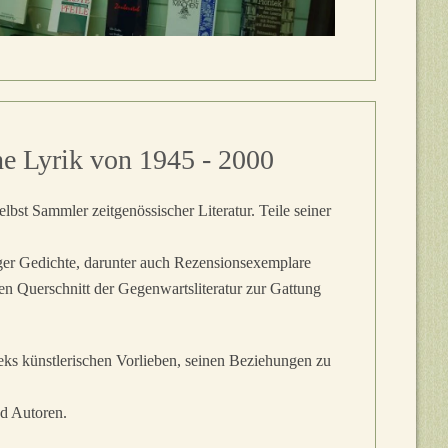
he Lyrik von 1945 - 2000
bst Sammler zeitgenössischer Literatur. Teile seiner
ger Gedichte, darunter auch Rezensionsexemplare
n Querschnitt der Gegenwartsliteratur zur Gattung
eks künstlerischen Vorlieben, seinen Beziehungen zu
nd Autoren.