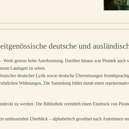
Zeitgenössische deutsche und ausländisc
s – Werk genoss hohe Anerkennung. Darüber hinaus war Piontek auch sel
useum Lauingen zu sehen.
össischer deutscher Lyrik sowie deutsche Übersetzungen fremdsprachi
ersönlichen Widmungen. Die Sammlung bildet damit einen repräsentative
tdeckt zu werden. Die Bibliothek vermittelt einen Eindruck von Piont
en umfassenden Überblick – alphabetisch geordnet nach Autorinnen u