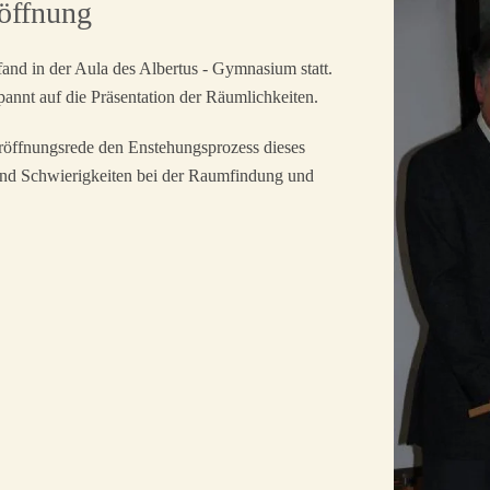
röffnung
nd in der Aula des Albertus - Gymnasium statt.
annt auf die Präsentation der Räumlichkeiten.
röffnungsrede den Enstehungsprozess dieses
und Schwierigkeiten bei der Raumfindung und