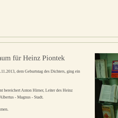
um für Heinz Piontek
1.2013, dem Geburtstag des Dichters, ging ein
t bereichert Anton Hirner, Leiter des Heinz
Albertus - Magnus - Stadt.
hmen.